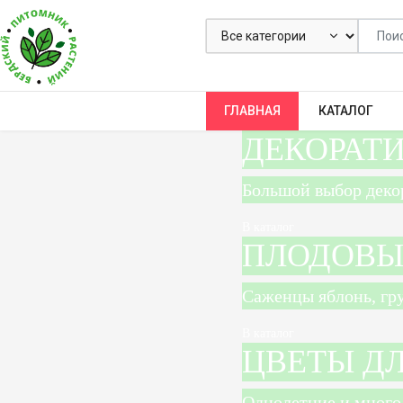
ГЛАВНАЯ
КАТАЛОГ
ДЕКОРАТ
Большой выбор декор
В каталог
ПЛОДОВЫ
Саженцы яблонь, гру
В каталог
ЦВЕТЫ Д
Однолетние и многол