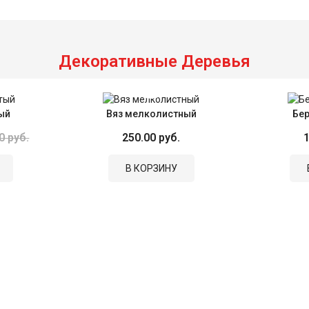
Декоративные Деревья
ый
Вяз мелколистный
Бер
0 руб.
250.00 руб.
1
В КОРЗИНУ