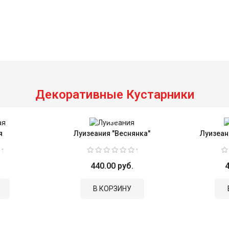
Декоративные Кустарники
я
Луизеания "Веснянка"
Луизеан
440.00 руб.
4
В КОРЗИНУ