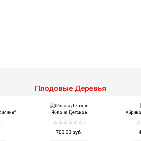
Плодовые Деревья
сияние"
Яблоня Детское
Абрико
700.00 руб.
4