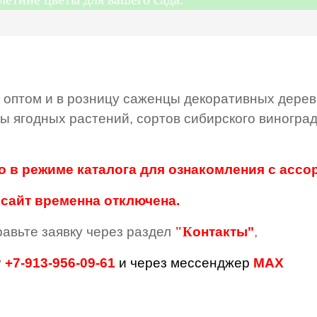
оптом и в розницу саженцы декоративных дерев
ы ягодных растений, сортов сибирского виноград
о в режиме каталога для ознакомления с ассо
 сайт временна отключена.
авьте заявку через раздел
"К
онтакты"
,
у
+7-913-956-09-61
и
через мессенджер
МАХ