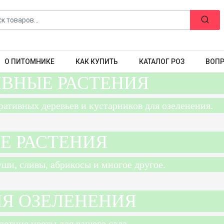
О ПИТОМНИКЕ
КАК КУПИТЬ
КАТАЛОГ РОЗ
ВОПР
ИВНЫЕ РАСТЕНИЯ
ативных деревьев и кустарников для озеленения.
Е РАСТЕНИЯ
ши, сливы, абрикосы и многое другое.
ЛЯ ОЗЕЛЕНЕНИЯ
етние цветы для вашего сада.