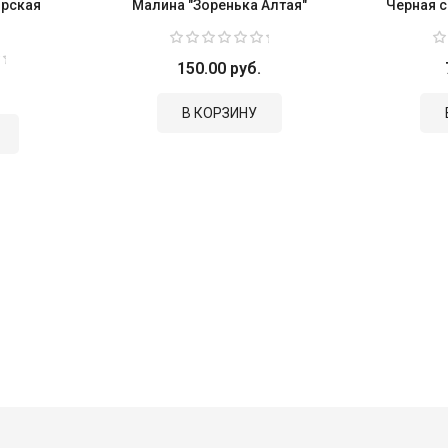
ирская
Малина "Зоренька Алтая"
Черная с
150.00 руб.
В КОРЗИНУ