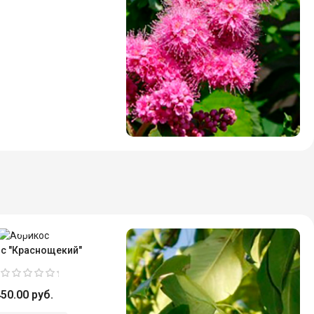
с "Краснощекий"
50.00 руб.