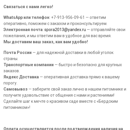
Связаться с нами легко!
WhatsApp или телефон
: +7-913-956-09-61 — ответим
оперативно, поможем с заказом и проконсультируем.
Электронная почта
:
spora2013@yandex.ru
— отправляйте свои
пожелания, и мы ответим вам в удобное для вас время.
Мы доставим ваш заказ, как вам удобно!
Почта России
— для надежной доставки в любой уголок
страны.
Транспортные компании
— быстро и безопасно для крупных
заказов.
Яндекс Доставка
— оперативная доставка прямо к вашему
порогу.
Самовывоз
— заберите свой заказ лично в нашем питомнике и
получите удовольствие от общения с нами и растениями!
Сделайте шаг к мечте о красивом саде вместе с «Бердским
питомником»!
Оплата осуществляется после подтверждения наличия на