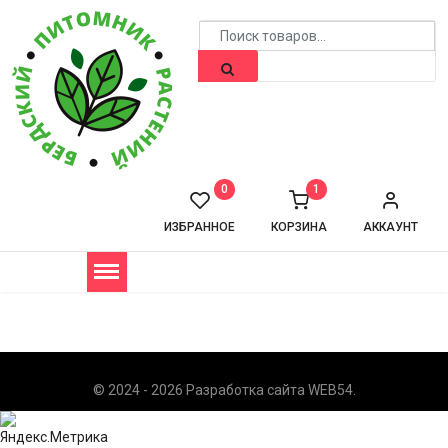
0
1
ИЗБРАННОЕ
КОРЗИНА
АККАУНТ
© 2024 - 2026 Разработка сайта
WEB54
.