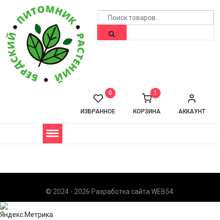
0
1
ИЗБРАННОЕ
КОРЗИНА
АККАУНТ
© 2024 - 2026 Разработка сайта
WEB54
.