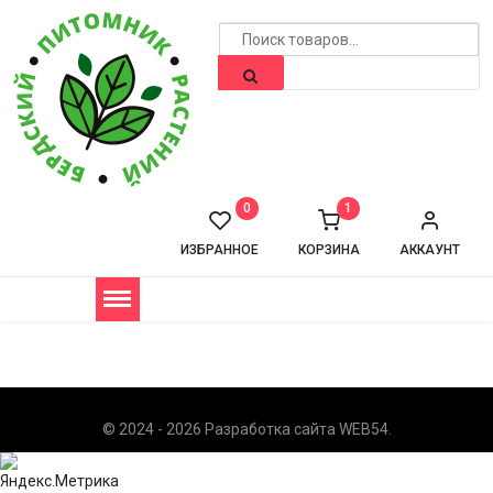
0
1
ИЗБРАННОЕ
КОРЗИНА
АККАУНТ
© 2024 - 2026 Разработка сайта
WEB54
.