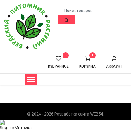
0
1
ИЗБРАННОЕ
КОРЗИНА
АККАУНТ
© 2024 - 2026 Разработка сайта
WEB54
.