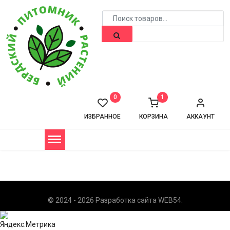
0
1
ИЗБРАННОЕ
КОРЗИНА
АККАУНТ
© 2024 - 2026 Разработка сайта
WEB54
.