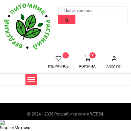
0
1
ИЗБРАННОЕ
КОРЗИНА
АККАУНТ
© 2024 - 2026 Разработка сайта
WEB54
.