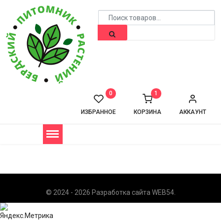
0
1
ИЗБРАННОЕ
КОРЗИНА
АККАУНТ
© 2024 - 2026 Разработка сайта
WEB54
.