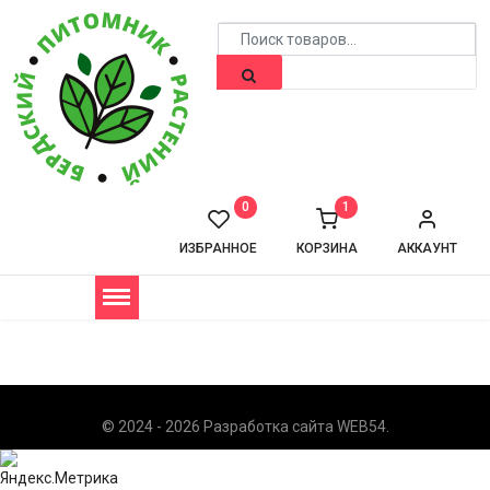
0
1
ИЗБРАННОЕ
КОРЗИНА
АККАУНТ
© 2024 - 2026 Разработка сайта
WEB54
.