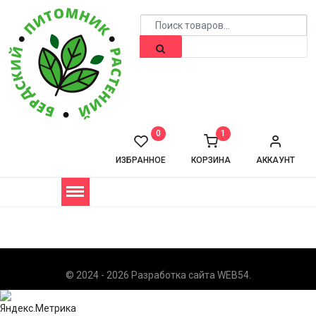
0
1
ИЗБРАННОЕ
КОРЗИНА
АККАУНТ
© 2024 - 2026 Разработка сайта
WEB54
.