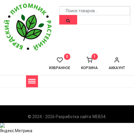
0
1
ИЗБРАННОЕ
КОРЗИНА
АККАУНТ
© 2024 - 2026 Разработка сайта
WEB54
.