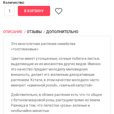
Количество:
ОПИСАНИЕ
ОТЗЫВЫ
ДОПОЛНИТЕЛЬНО
Это многолетние растения семейства
«толстянковые».
Цветок имеет утолщенные, сочные побеги и листья,
выделяющие их из множества других видов. Именно
это качество придает молодилу миловидную
внешность, делает его желанным декоративным
растением. Кстати, в этом качестве молодило часто
именуют «каменной розой», «заячьей капустой».
Действительно, в облике растения есть что-то общее
с бутоном махровой розы, растущим прямо из земли.
Разница в том, что лепестки «розы» зеленые и
необычайно мясистые.