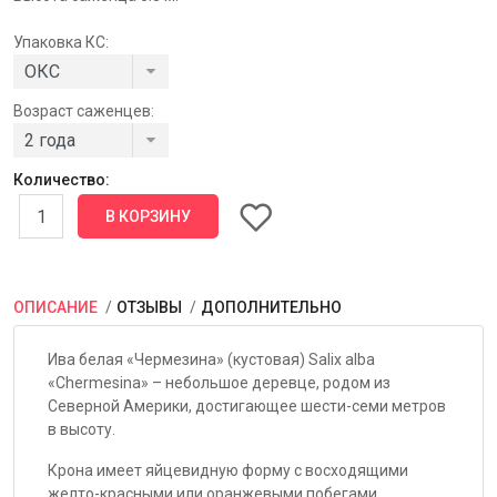
Упаковка КС:
Возраст саженцев:
Количество:
ОПИСАНИЕ
ОТЗЫВЫ
ДОПОЛНИТЕЛЬНО
Ива белая «Чермезина» (кустовая) Salix alba
«Chermesina» – небольшое деревце, родом из
Северной Америки, достигающее шести-семи метров
в высоту.
Крона имеет яйцевидную форму с восходящими
желто-красными или оранжевыми побегами.