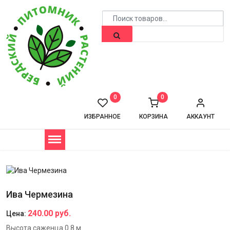
0
0
ИЗБРАННОЕ
КОРЗИНА
АККАУНТ
Ива Чермезина
240.00 руб.
Цена:
Высота саженца 0.8 м.