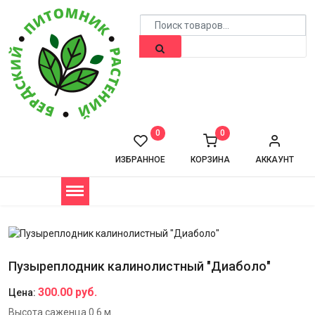
0
0
ИЗБРАННОЕ
КОРЗИНА
АККАУНТ
Пузыреплодник калинолистный "Диаболо"
300.00 руб.
Цена:
Высота саженца 0.6 м.