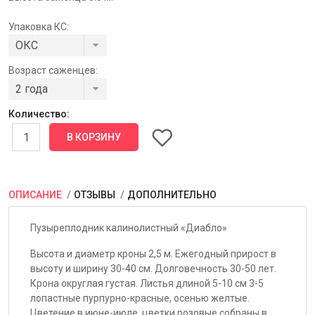
Упаковка КС:
Возраст саженцев:
Количество:
ОПИСАНИЕ
ОТЗЫВЫ
ДОПОЛНИТЕЛЬНО
Пузыреплодник калинолистный «Диабло»
Высота и диаметр кроны 2,5 м. Ежегодный прирост в
высоту и ширину 30-40 см. Долговечность 30-50 лет.
Крона округлая густая. Листья длиной 5-10 см 3-5
лопастные пурпурно-красные, осенью желтые.
Цветение в июне-июле, цветки розовые собраны в