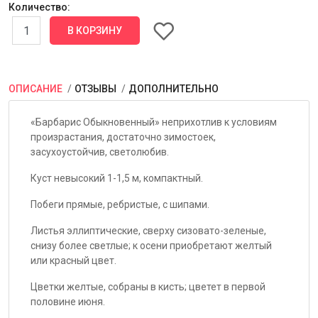
Количество:
ОПИСАНИЕ
ОТЗЫВЫ
ДОПОЛНИТЕЛЬНО
«Барбарис Обыкновенный» неприхотлив к условиям
произрастания, достаточно зимостоек,
засухоустойчив, светолюбив.
Куст невысокий 1-1,5 м, компактный.
Побеги прямые, ребристые, с шипами.
Листья эллиптические, сверху сизовато-зеленые,
снизу более светлые; к осени приобретают желтый
или красный цвет.
Цветки желтые, собраны в кисть; цветет в первой
половине июня.