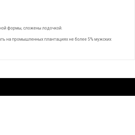
тной формы, сложены лодочкой.
ать на промышленных плантациях не более 5% мужских