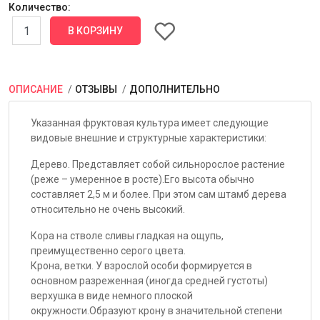
Количество:
ОПИСАНИЕ
ОТЗЫВЫ
ДОПОЛНИТЕЛЬНО
Указанная фруктовая культура имеет следующие
видовые внешние и структурные характеристики:
Дерево. Представляет собой сильнорослое растение
(реже – умеренное в росте).Его высота обычно
составляет 2,5 м и более. При этом сам штамб дерева
относительно не очень высокий.
Кора на стволе сливы гладкая на ощупь,
преимущественно серого цвета.
Крона, ветки. У взрослой особи формируется в
основном разреженная (иногда средней густоты)
верхушка в виде немного плоской
окружности.Образуют крону в значительной степени