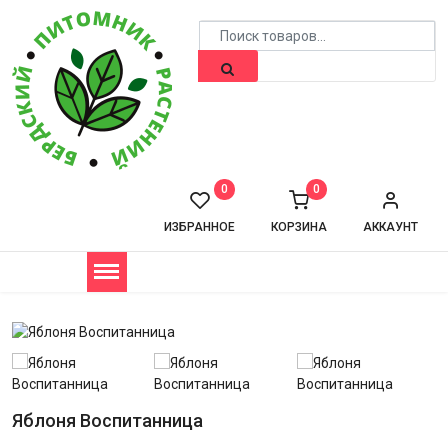
0
0
ИЗБРАННОЕ
КОРЗИНА
АККАУНТ
Яблоня Воспитанница