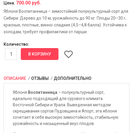
700.00 руб.
Цена:
Яблоня Воспитанница – зимостойкий полукультурный сорт для
Сибири. Дерево до 10 м, урожайность до 90 кг. Плоды 20–30 г,
красные, плотные, винно-сладкие (4,5–4,8 балла). Устойчива к
холодам, требует профилактики от парши.
Количество:
ОПИСАНИЕ
ОТЗЫВЫ
ДОПОЛНИТЕЛЬНО
Яблоня
Воспитанница
– полукультурный сорт,
идеально подходящий для сурового климата
Восточной Сибири и Урала. Выведенная методом
скрещивания сортов Пудовщина и Апорт, эта яблоня
сочетает в себе высокую зимостойкость, стабильную
урожайность и насыщенный вкус плодов.