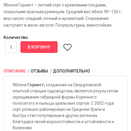
Яблоня Горнист – летний сорт с кремовыми плодами,
покрытыми красным румянцем. Средний вес яблок 90–120 г,
вкус кисло-сладкий, сочный и ароматный. Созревание
наступает в июле-августе. Полукультурка, зимостойкая.
Количество:
ОПИСАНИЕ
ОТЗЫВЫ
ДОПОЛНИТЕЛЬНО
Яблоня
Горнист,
созданная на Свердловской
опытной станции садоводства, является результатом
скрещивания гибридной формы Коричного
полосатого и пыльцы уральских сортов. С 2002 года
сорт успешно районирован на Среднем Урале и
быстро стал популярным в других регионах
благодаря своей морозостойкости и устойчивости к
болезням.