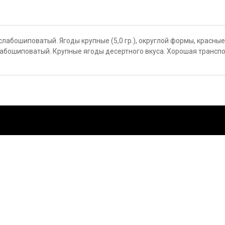
слабошиповатый. Ягоды крупные (5,0 гр.), округлой формы, красные
лабошиповатый. Крупные ягоды десертного вкуса. Хорошая трансп