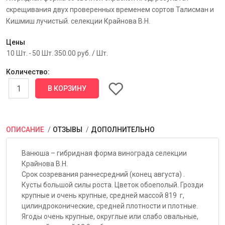
скрещивания двух проверенных временем сортов Талисман и
Кишмиш лучистый. селекции Крайнова В.Н.
Цены
10 Шт.
-
50 Шт.
350.00 руб.
/ Шт.
Количество:
ОПИСАНИЕ
ОТЗЫВЫ
ДОПОЛНИТЕЛЬНО
Ванюша – гибридная форма винограда селекции
Крайнова В.Н.
Срок созревания раннесредний (конец августа) .
Кусты большой силы роста. Цветок обоеполый. Грозди
крупные и очень крупные, средней массой 819 г,
цилиндроконические, средней плотности и плотные.
Ягоды очень крупные, округлые или слабо овальные,