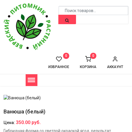
0
0
ИЗБРАННОЕ
КОРЗИНА
АККАУНТ
Ванюша (белый)
350.00 руб.
Цена:
Гибридная форма со светлой окраской ягод, результат