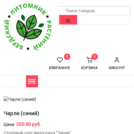
0
0
ИЗБРАННОЕ
КОРЗИНА
АККАУНТ
Чарли (синий)
350.00 руб.
Цена:
Столовый сорт винограда "Чарли"