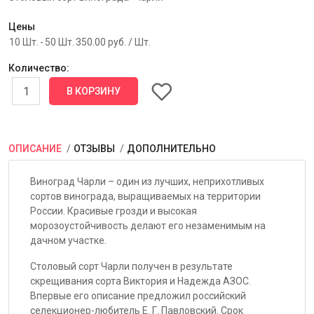
Цены
10 Шт.
-
50 Шт.
350.00 руб.
/ Шт.
Количество:
ОПИСАНИЕ
ОТЗЫВЫ
ДОПОЛНИТЕЛЬНО
Виноград Чарли – один из лучших, неприхотливых
сортов винограда, выращиваемых на территории
России. Красивые грозди и высокая
морозоустойчивость делают его незаменимым на
дачном участке.
Столовый сорт Чарли получен в результате
скрещивания сорта Виктория и Надежда АЗОС.
Впервые его описание предложил российский
селекционер-любитель Е. Г. Павловский. Срок