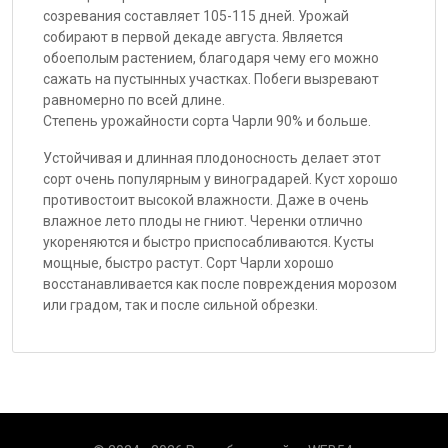
созревания составляет 105-115 дней. Урожай
собирают в первой декаде августа. Является
обоеполым растением, благодаря чему его можно
сажать на пустынных участках. Побеги вызревают
равномерно по всей длине.
Степень урожайности сорта Чарли 90% и больше.
Устойчивая и длинная плодоносность делает этот
сорт очень популярным у виноградарей. Куст хорошо
противостоит высокой влажности. Даже в очень
влажное лето плоды не гниют. Черенки отлично
укореняются и быстро приспосабливаются. Кусты
мощные, быстро растут. Сорт Чарли хорошо
восстанавливается как после повреждения морозом
или градом, так и после сильной обрезки.