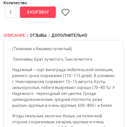
Количество:
ОПИСАНИЕ
ОТЗЫВЫ
ДОПОЛНИТЕЛЬНО
(Талисман х Кишмиш лучистый)
Синонимы: Брат лучистого, Сын лучистого
Надежный – сорт винограда любительской селекции,
раннего срока созревания (110–115 дней). В условиях
г. Новочеркасска созревает 10–15 августа. Кусты
сильнорослые, побеги вызревают хорошо (70–80 %). У
Надежного - переходный тип цветка. Грозди
цилиндроконические, средней плотности, реже
рыхлые, крупные и очень крупные, 600–800 г и более.
Ягоды овальные, молочно-белые, на солнечной
стороне с коричневым загаром, крупные и очень