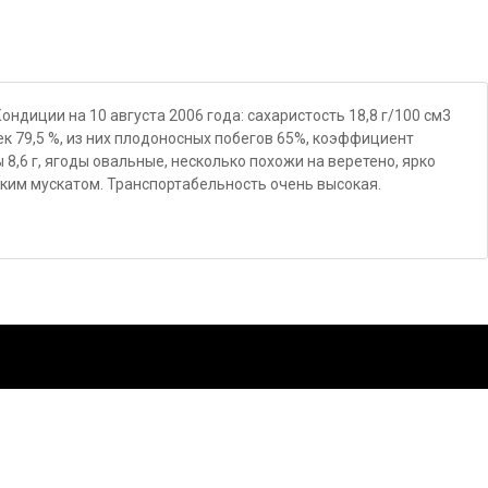
ндиции на 10 августа 2006 года: сахаристость 18,8 г/100 см3
чек 79,5 %, из них плодоносных побегов 65%, коэффициент
 8,6 г, ягоды овальные, несколько похожи на веретено, ярко
гким мускатом. Транспортабельность очень высокая.