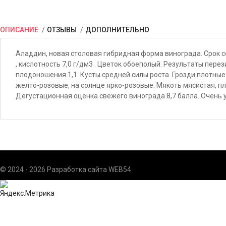
ОПИСАНИЕ
ОТЗЫВЫ
ДОПОЛНИТЕЛЬНО
Аладдин, новая столовая гибридная форма винограда. Срок соз
, кислотность 7,0 г/дм3 . Цветок обоеполый. Результаты пере
плодоношения 1,1. Кусты средней силы роста. Грозди плотные 
желто-розовые, на солнце ярко-розовые. Мякоть мясистая, пл
Дегустационная оценка свежего винограда 8,7 балла. Очень
© 2024 - 2026 Разработка сайта
WEB54
.