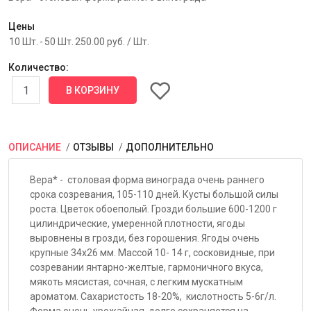
Цены
10 Шт.
-
50 Шт.
250.00 руб.
/ Шт.
Количество:
ОПИСАНИЕ
ОТЗЫВЫ
ДОПОЛНИТЕЛЬНО
Вера* - столовая форма винограда очень раннего
срока созревания, 105-110 дней. Кусты большой силы
роста. Цветок обоеполый. Грозди большие 600-1200 г
цилиндрические, умеренной плотности, ягоды
выровнены в грозди, без горошения. Ягоды очень
крупные 34x26 мм. Массой 10- 14 г, сосковидные, при
созревании янтарно-желтые, гармоничного вкуса,
мякоть мясистая, сочная, с легким мускатным
ароматом. Сахаристость 18-20%, кислотность 5-6г/л.